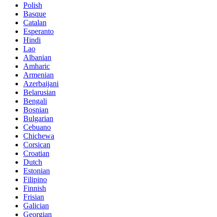
Polish
Basque
Catalan
Esperanto
Hindi
Lao
Albanian
Amharic
Armenian
Azerbaijani
Belarusian
Bengali
Bosnian
Bulgarian
Cebuano
Chichewa
Corsican
Croatian
Dutch
Estonian
Filipino
Finnish
Frisian
Galician
Georgian