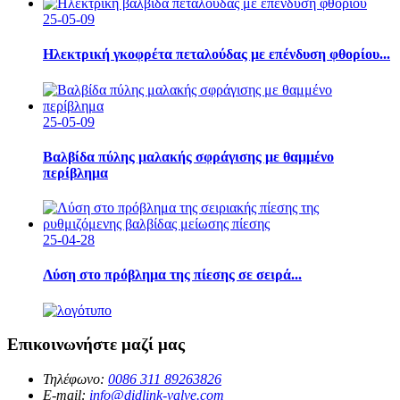
25-05-09
Ηλεκτρική γκοφρέτα πεταλούδας με επένδυση φθορίου...
25-05-09
Βαλβίδα πύλης μαλακής σφράγισης με θαμμένο
περίβλημα
25-04-28
Λύση στο πρόβλημα της πίεσης σε σειρά...
Επικοινωνήστε μαζί μας
Τηλέφωνο:
0086 311 89263826
E-mail:
info@didlink-valve.com