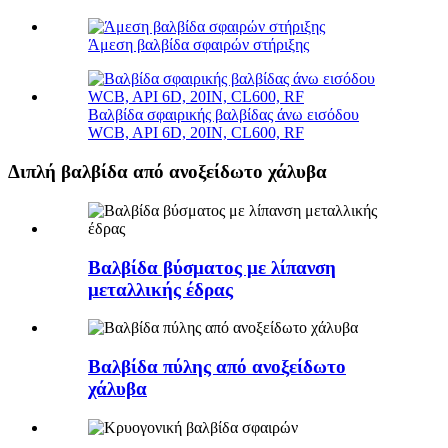
Άμεση βαλβίδα σφαιρών στήριξης
Βαλβίδα σφαιρικής βαλβίδας άνω εισόδου
WCB, API 6D, 20IN, CL600, RF
Διπλή βαλβίδα από ανοξείδωτο χάλυβα
Βαλβίδα βύσματος με λίπανση
μεταλλικής έδρας
Βαλβίδα πύλης από ανοξείδωτο
χάλυβα