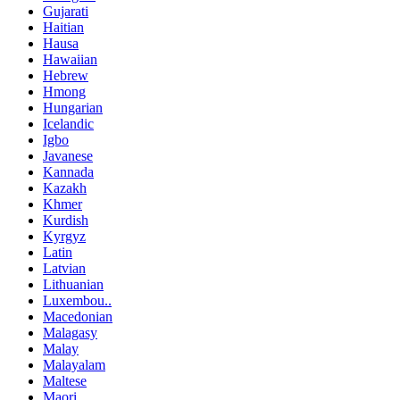
Gujarati
Haitian
Hausa
Hawaiian
Hebrew
Hmong
Hungarian
Icelandic
Igbo
Javanese
Kannada
Kazakh
Khmer
Kurdish
Kyrgyz
Latin
Latvian
Lithuanian
Luxembou..
Macedonian
Malagasy
Malay
Malayalam
Maltese
Maori